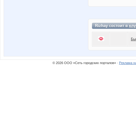
Rizhay состоит в
клу
Бь
© 2026 ООО «Сеть городских порталов» ·
Реклама н