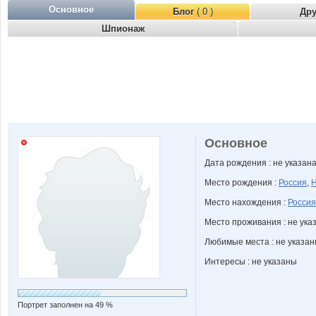
Основное
Блог
( 0 )
Др
Шпионаж
Основное
Дата рождения : не указан
Место рождения :
Россия
,
Н
Место нахождения :
Россия
Место проживания : не ука
Любимые места : не указа
Интересы : не указаны
Портрет заполнен на 49 %