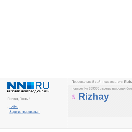
Персональный сайт пользователя
Rizh
портрет № 289388 зарегистрирован боле
Rizhay
Привет, Гость !
-
Войти
-
Зарегистрироваться